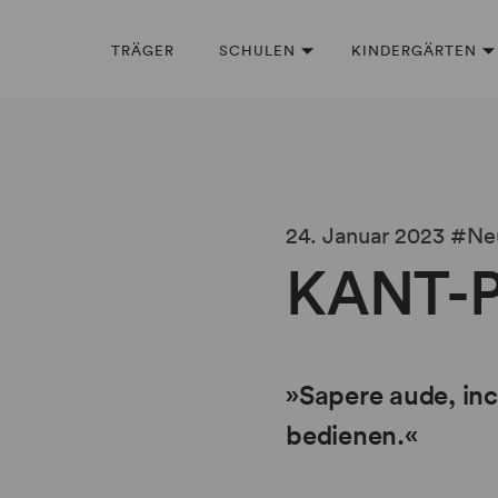
TRÄGER
SCHULEN
KINDERGÄRTEN
24. Januar 2023
Ne
KANT-P
»Sapere aude, inc
bedienen.«