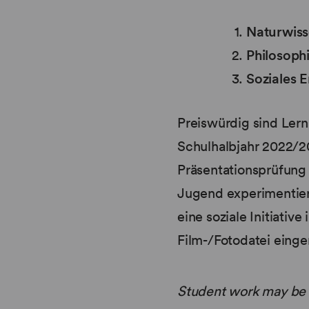
Naturwis
Philosoph
Soziales
Preiswürdig sind Ler
Schulhalbjahr 2022/20
Präsentationsprüfung
Jugend experimentier
eine soziale Initiativ
Film-/Fotodatei einge
Student work may be i