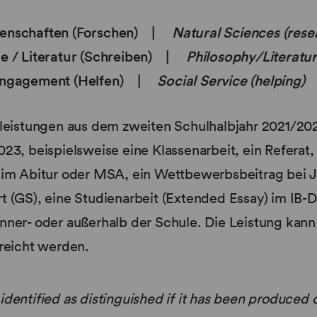
senschaften (Forschen) |
Natural Sciences (rese
ie / Literatur (Schreiben) |
Philosophy/Literatur
 Engagement (Helfen) |
Social Service (helping)
nleistungen aus dem zweiten Schulhalbjahr 2021/20
23, beispielsweise eine Klassenarbeit, ein Referat,
 im Abitur oder MSA, ein Wettbewerbsbeitrag bei 
t (GS), eine Studienarbeit (Extended Essay) im IB
e inner- oder außerhalb der Schule. Die Leistung kann
reicht werden.
dentified as distinguished if it has been produced 