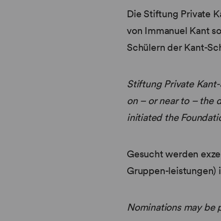
Die Stiftung Private 
von Immanuel Kant so
Schülern der Kant-Sc
Stiftung Private Kant
on – or near to – the 
initiated the Foundati
Gesucht werden exzell
Gruppen-leistungen) i
Nominations may be pu