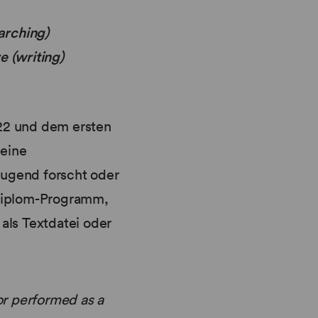
arching)
e (writing)
22 und dem ersten
 eine
Jugend forscht oder
-Diplom-Programm,
 als Textdatei oder
or performed as a