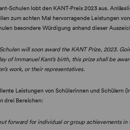
Kant-Schulen lobt den KANT-Preis 2023 aus. Anlässl
llen zum achten Mal hervorragende Leistungen von
hulen besondere Würdigung anhand dieser Auszeic
-Schulen will soon award the KANT Prize, 2023. Goi
day of Immanuel Kant’s birth, this prize shall be aw
on’s work, or their representatives.
ente Leistungen von Schülerinnen und Schülern (in
n drei Bereichen:
t forward for individual or group achievements in 