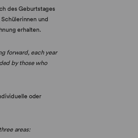
ich des Geburtstages
 Schülerinnen und
hnung erhalten.
ng forward, each year
arded by those who
dividuelle oder
three areas: