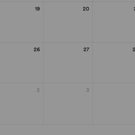
19
20
26
27
2
3