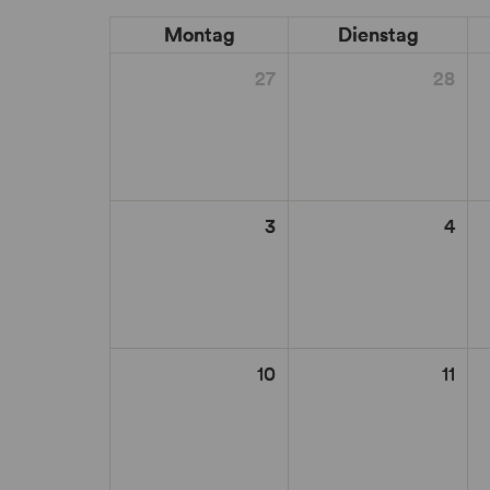
Montag
Dienstag
27
28
3
4
10
11