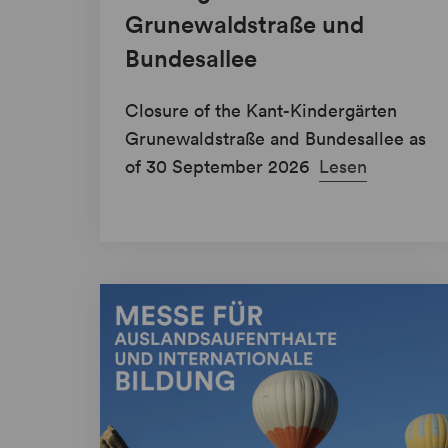
Grunewaldstraße und
Bundesallee
Closure of the Kant-Kindergärten
Grunewaldstraße and Bundesallee as
of 30 September 2026
Lesen