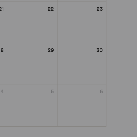
21
22
23
28
29
30
4
5
6