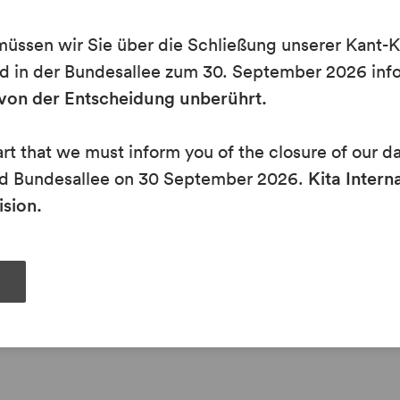
ssen wir Sie über die Schließung unserer Kant-K
MEHR ANZEIGEN
d in der Bundesallee zum 30. September 2026 inf
t von der Entscheidung unberührt.
eart that we must inform you of the closure of our d
d Bundesallee on 30 September 2026.
Kita Interna
ision.
Kalender