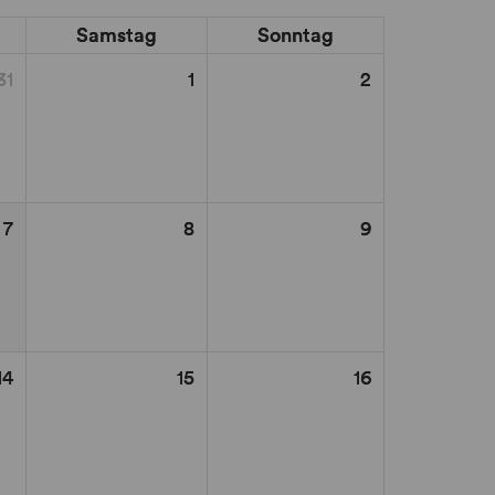
Samstag
Sonntag
31
1
2
7
8
9
14
15
16