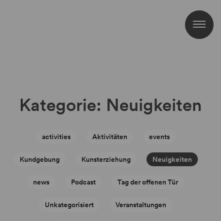
Kategorie:
Neuigkeiten
activities
Aktivitäten
events
Kundgebung
Kunsterziehung
Neuigkeiten
news
Podcast
Tag der offenen Tür
Unkategorisiert
Veranstaltungen