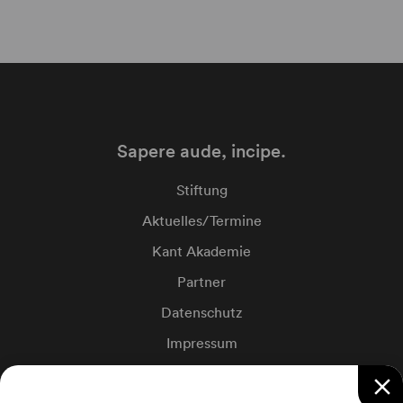
Sapere aude, incipe.
Stiftung
Aktuelles/Termine
Kant Akademie
Partner
Datenschutz
Impressum
Cookie-Einstellungen
close