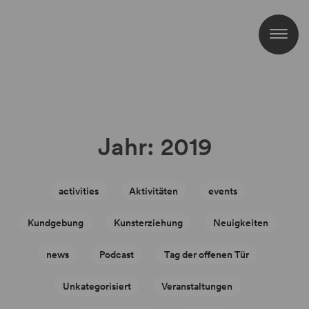
Jahr:
2019
activities
Aktivitäten
events
Kundgebung
Kunsterziehung
Neuigkeiten
news
Podcast
Tag der offenen Tür
Unkategorisiert
Veranstaltungen