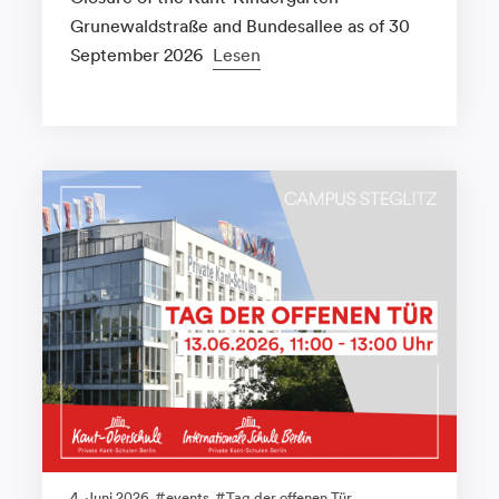
Grunewaldstraße and Bundesallee as of 30
September 2026
Lesen
4. Juni 2026
events
Tag der offenen Tür